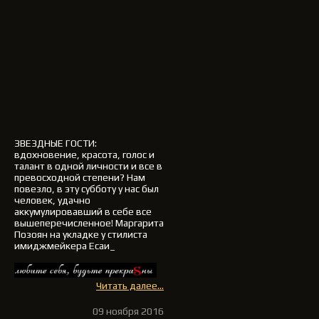
ЗВЕЗДНЫЕ ГОСТИ
:
вдохновение, красота, голос и
талант в одной личности и все в
превосходной степени? Нам
повезло, в эту субботу у нас был
человек, удачно
аккумулировавший в себе все
вышеперечисленное!
Маргарита
Позоян на укладке у стилиста
имиджмейкера Есаи_
Читать далее...
09 ноября 2016