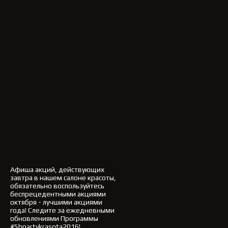
Афиша акций, действующих
завтра в нашем салоне красоты,
обязательно воспользуйтесь
беспрецедентными акциями
октября - лучшими акциями
года!
Следите за ежедневными
обновлениями Программы
#5bpartykrasota2016!