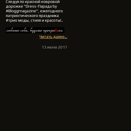
Следуя по красной ковровой
дорожке
"Dress-Парада by
#Bloggmagazine"
, ежегодного
патриотического праздника
#трио моды, стиля и красоты!..
Читать далее...
13 июня 2017