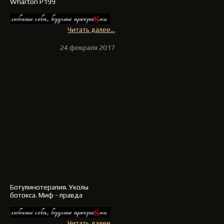
Wharton P199
Читать далее...
24 февраля 2017
Ботулинотерапия
. Уколы
ботокса. Миф - правда
Читать далее...