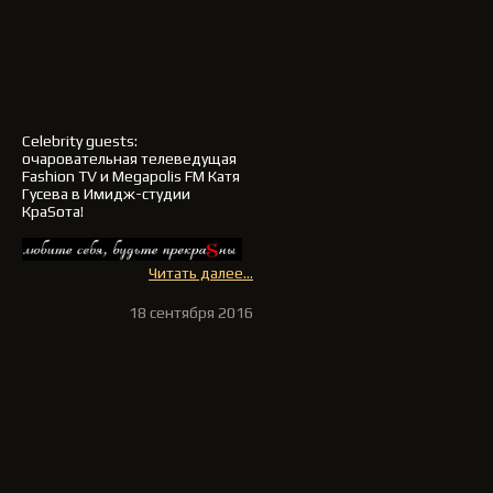
Celebrity guests:
очаровательная телеведущая
Fashion TV и Megapolis FM
Катя
Гусева
в Имидж-студии
КраSота!
Читать далее...
18 сентября 2016