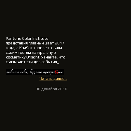
Pantone Color Institute
представил
главный цвет 2017
года
, а
КраSота
презентовала
своим гостям натуральную
косметику
O'Right
. Узнайте, что
связывает эти два события_
Читать далее...
06 декабря 2016