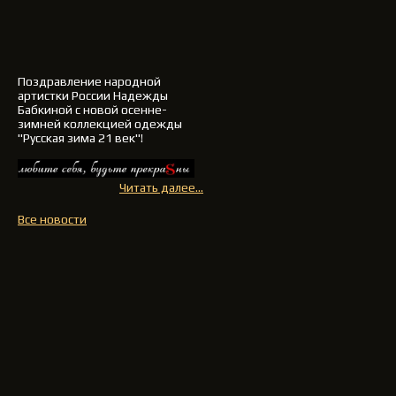
Поздравление
народной
артистки России Надежды
Бабкиной
с новой осенне-
зимней
коллекцией одежды
"Русская зима 21 век"!
Читать далее...
Все новости