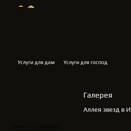
Услуги для дам
Услуги для господ
Галерея
Аллея звезд в 
Нажмите тут чтобы получить
подробную информацию